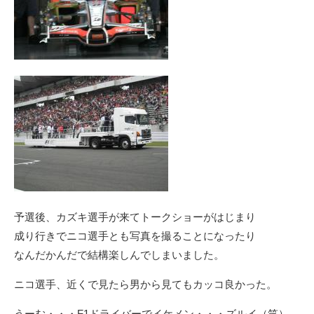
予選後、カズキ選手が来てトークショーがはじまり
成り行きでニコ選手とも写真を撮ることになったり
なんだかんだで結構楽しんでしまいました。
ニコ選手、近くで見たら男から見てもカッコ良かった。
うーむ・・・F1ドライバーでイケメン・・・ズルイ（笑）