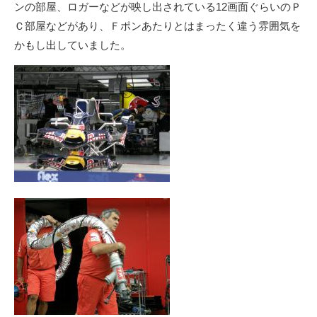
ンの部屋、ロガーなどが映し出されている12画面ぐらいのＰ
Ｃ部屋などがあり、Ｆポンあたりとはまったく違う雰囲気を
かもし出していました。