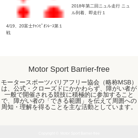
2018年第二回ニュル走行 ニュ
ル到着、即走行１
4/19、20富士ﾁｬﾝﾋﾟｵﾝﾚｰｽ第１
戦
Motor Sport Barrier-free
モータースポーツバリアフリー協会（略称MSB）
は、公式・クローズドにかかわらず、障がい者が
一般で開催される競技に積極的に参加すること
で、障がい者の「できる範囲」を伝えて周囲への
周知・理解を得ることを主な活動としています。
Copyright ©
Motor Sport Barrier-free