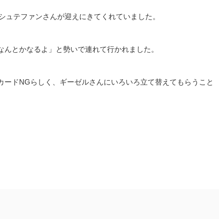
長とシュテファンさんが迎えにきてくれていました。
なんとかなるよ」と勢いで連れて行かれました。
カードNGらしく、ギーゼルさんにいろいろ立て替えてもらうこと