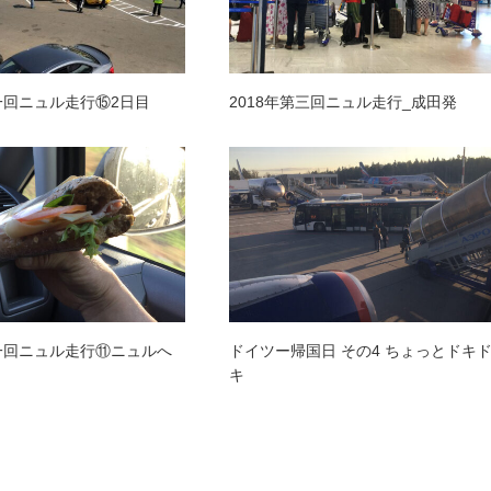
第一回ニュル走行⑮2日目
2018年第三回ニュル走行_成田発
第一回ニュル走行⑪ニュルへ
ドイツー帰国日 その4 ちょっとドキ
キ