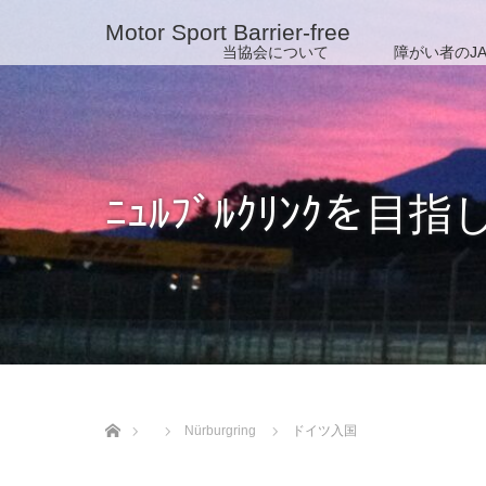
Motor Sport Barrier-free
当協会について
障がい者のJA
ﾆｭﾙﾌﾞﾙｸﾘﾝｸを目指
ホーム
Nürburgring
ドイツ入国