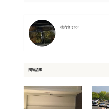
機内食その3
関連記事