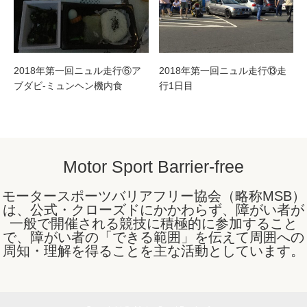
2018年第一回ニュル走行⑥ア
2018年第一回ニュル走行⑬走
ブダビ-ミュンヘン機内食
行1日目
Motor Sport Barrier-free
モータースポーツバリアフリー協会（略称MSB）
は、公式・クローズドにかかわらず、障がい者が
一般で開催される競技に積極的に参加すること
で、障がい者の「できる範囲」を伝えて周囲への
周知・理解を得ることを主な活動としています。