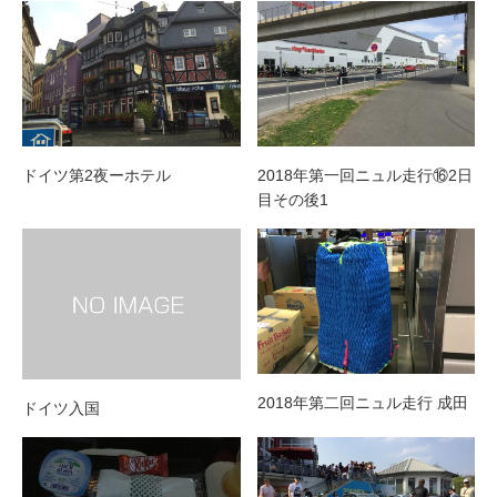
ドイツ第2夜ーホテル
2018年第一回ニュル走行⑯2日
目その後1
2018年第二回ニュル走行 成田
ドイツ入国