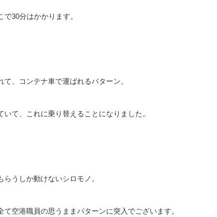
で30分はかかります。
れて、コンテナ車で運ばれるパターン。
ていて、これに乗り替えることになりました。
もらうしか動けないシロモノ。
全て空港職員の思うままパターンに突入でございます。