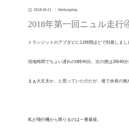
2018.04.21
Nürburgring
2018年第一回ニュル走
トランジットのアブダビに11時間ほどで到着しまし
現地時間でちょい遅れの0時40分。次の便は2時40分
まぁ大丈夫か、と思っていたのだが、後で余裕の無
私が飛行機から降りるのは一番最後。