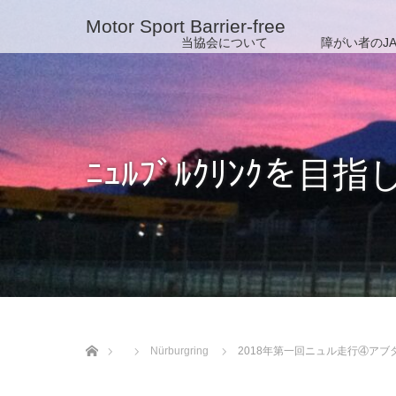
Motor Sport Barrier-free
当協会について
障がい者のJA
ﾆｭﾙﾌﾞﾙｸﾘﾝｸを目指
ホーム
Nürburgring
2018年第一回ニュル走行④アブ