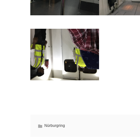
Nürburgring