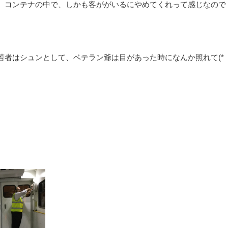
、コンテナの中で、しかも客ががいるにやめてくれって感じなので
若者はシュンとして、ベテラン爺は目があった時になんか照れて(*