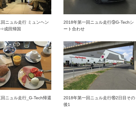
第二回ニュル走行 ミュンヘン
2018年第一回ニュル走行⑨G-Techシ
⇒成田帰国
ート合わせ
三回ニュル走行_G-Tech帰還
2018年第一回ニュル走行⑯2日目その
後1