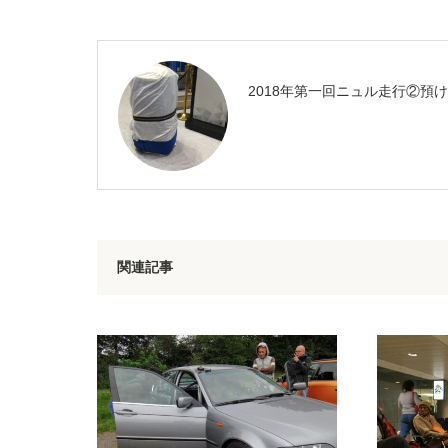
2018年第一回ニュル走行②預
関連記事