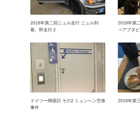
2018年第二回ニュル走行 ニュル到
2018年
着、即走行２
⇒アブダビ
ドイツー帰国日 その2 ミュンヘン空港
2018年第
事件