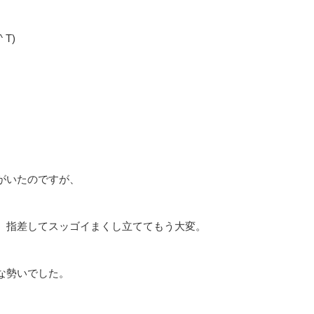
T)
がいたのですが、
。指差してスッゴイまくし立ててもう大変。
な勢いでした。