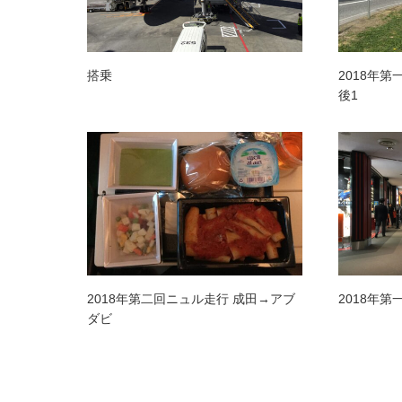
搭乗
2018年
後1
2018年第二回ニュル走行 成田→アブ
2018年
ダビ