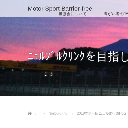
Motor Sport Barrier-free
当協会について
障がい者のJA
ﾆｭﾙﾌﾞﾙｸﾘﾝｸを目指
ホーム
Nürburgring
2018年第一回ニュル走行⑩Hotel Al