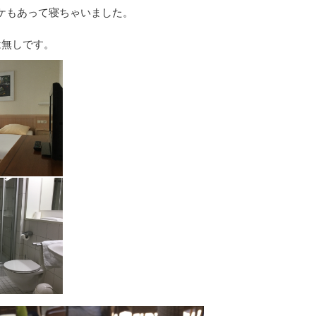
ケもあって寝ちゃいました。
は無しです。