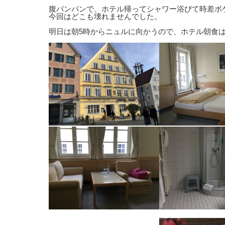
腹パンパンで、ホテル帰ってシャワー浴びて時差ボ
今回はどこも壊れませんでした。
明日は朝5時からニュルに向かうので、ホテル朝食