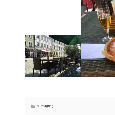
Nürburgring