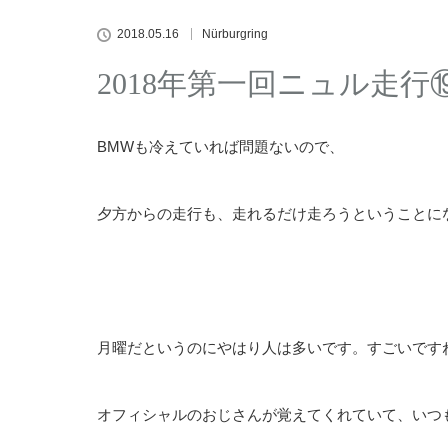
2018.05.16
Nürburgring
2018年第一回ニュル走行
BMWも冷えていれば問題ないので、
夕方からの走行も、走れるだけ走ろうということに
月曜だというのにやはり人は多いです。すごいです
オフィシャルのおじさんが覚えてくれていて、いつ