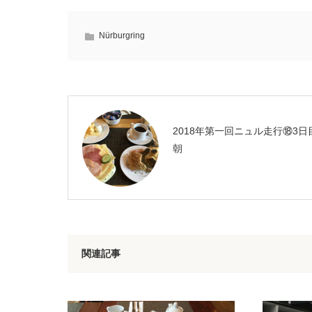
Nürburgring
2018年第一回ニュル走行⑱3日
朝
関連記事