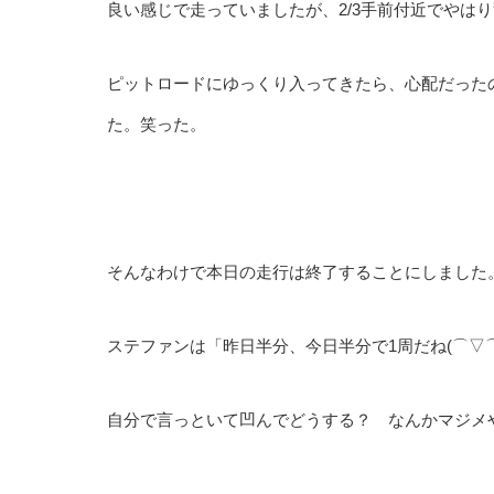
良い感じで走っていましたが、2/3手前付近でやは
ピットロードにゆっくり入ってきたら、心配だったのか
た。笑った。
そんなわけで本日の走行は終了することにしました
ステファンは「昨日半分、今日半分で1周だね(⌒▽⌒)」
自分で言っといて凹んでどうする？ なんかマジメ