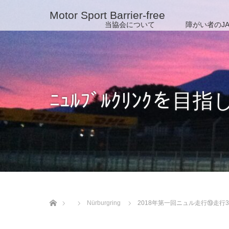
Motor Sport Barrier-free
当協会について
障がい者のJA
ﾆｭﾙﾌﾞﾙｸﾘﾝｸを目指
ホーム
Nürburgring
2018年第一回ニュル走行⑲走行3