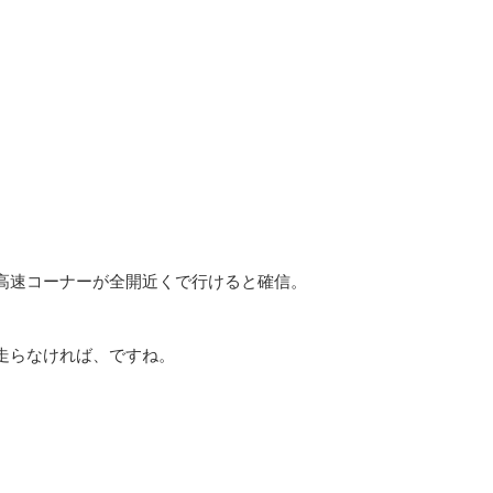
高速コーナーが全開近くで行けると確信。
走らなければ、ですね。