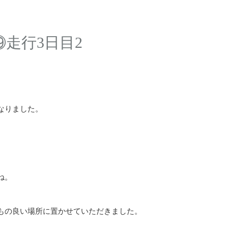
⑲走行3日目2
なりました。
ね。
もの良い場所に置かせていただきました。