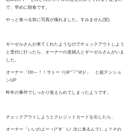
で、早めに朝食です。
やっと食べる前に写真が撮れました。すみません(笑)
ギーゼルさんが来てくれたようなのでチェックアウトしよう
と受付に行ったら、オーナーの老婦人とギーゼルさんがいま
した。
オーナー「Oh～！！サトーヾ(＠°▽°＠)ﾉ」 と超テンショ
ンUP
昨年の事件でしっかり覚えられてしまったようです。
チェックアウトしようとクレジットカードを出したら、
オーナー「いいのよーヽ(*´∀｀)ノ 次に来るんでしょ？その