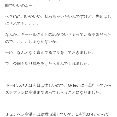
時でいいのよー」
へ？(°д°；)いやいや、払っちゃいたいんですけど。先延ばし
にされても。。。。
なんか、ギーゼルさんとの話がついちゃっている空気だった
ので。。。。しょうがないか。
一応、なんとなく喜んでるフリをしておきました。
で、今回も折り鶴をあげたら喜んでくれました。
ギーゼルさんは今日は忙しいので、G-Techに一旦行ってから
ステファンに空港まで送ってもらうことになりました。
ミュンヘン空港へは結構渋滞していて、1時間30分かかって