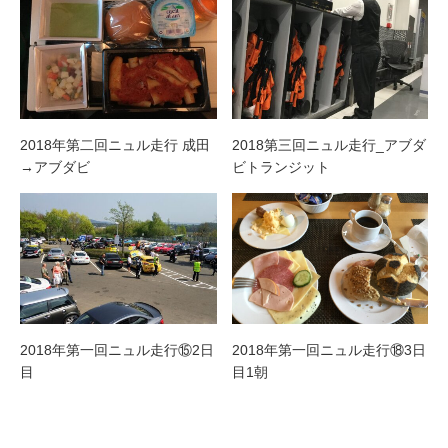
2018年第二回ニュル走行 成田
2018第三回ニュル走行_アブダ
→アブダビ
ビトランジット
2018年第一回ニュル走行⑮2日
2018年第一回ニュル走行⑱3日
目
目1朝