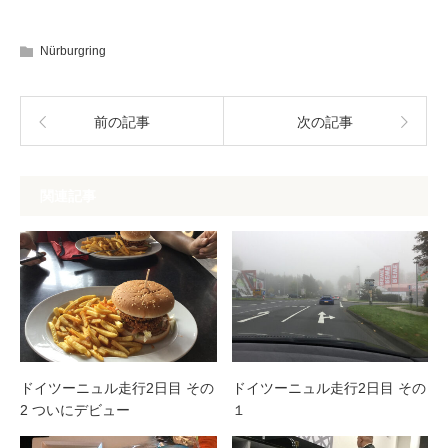
Nürburgring
前の記事
次の記事
関連記事
ドイツーニュル走行2日目 その
ドイツーニュル走行2日目 その
2 ついにデビュー
１