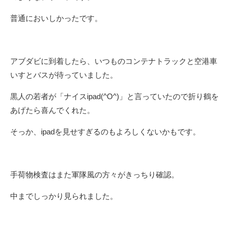
普通においしかったです。
アブダビに到着したら、いつものコンテナトラックと空港車
いすとバスが待っていました。
黒人の若者が「ナイスipad(^O^)」と言っていたので折り鶴を
あげたら喜んでくれた。
そっか、ipadを見せすぎるのもよろしくないかもです。
手荷物検査はまた軍隊風の方々がきっちり確認。
中までしっかり見られました。