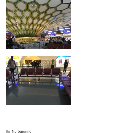
Nürburgring