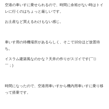
空港の車いすに乗せられるので、時間に余裕がない時はトイ
レに行くのはちょっと厳しいです。
お土産など買えるわけもない感じ。
車いす用の待機場所があるらしく、そこで10分ほど放置待
ち。
イスラム建築風なのかな？天井の作りがスゴイです(￣□
￣；)
時間になったので、空港用車いすから機内用車いすに乗り移
って搭乗です。