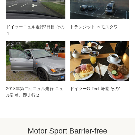
ドイツーニュル走行2日目 その
トランジット in モスクワ
１
2018年第二回ニュル走行 ニュ
ドイツーG-Tech帰還 その1
ル到着、即走行２
Motor Sport Barrier-free