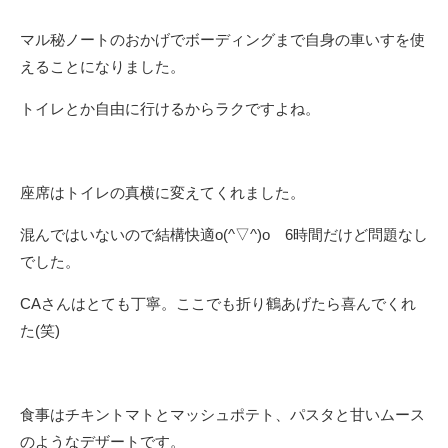
マル秘ノートのおかげでボーディングまで自身の車いすを使
えることになりました。
トイレとか自由に行けるからラクですよね。
座席はトイレの真横に変えてくれました。
混んではいないので結構快適o(^▽^)o 6時間だけど問題なし
でした。
CAさんはとても丁寧。ここでも折り鶴あげたら喜んでくれ
た(笑)
食事はチキントマトとマッシュポテト、パスタと甘いムース
のようなデザートです。