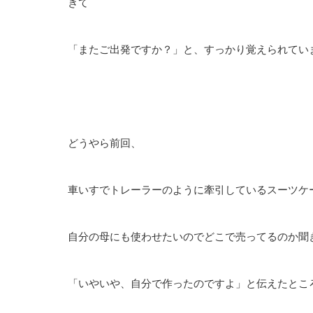
きて
「またご出発ですか？」と、すっかり覚えられてい
どうやら前回、
車いすでトレーラーのように牽引しているスーツケー
自分の母にも使わせたいのでどこで売ってるのか聞
「いやいや、自分で作ったのですよ」と伝えたとこ