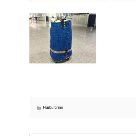
Nürburgring