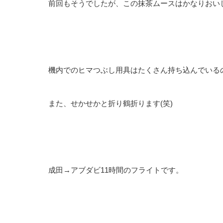
前回もそうでしたが、この抹茶ムースはかなりおい
機内でのヒマつぶし用具はたくさん持ち込んでいる
また、せかせかと折り鶴折ります(笑)
成田→アブダビ11時間のフライトです。