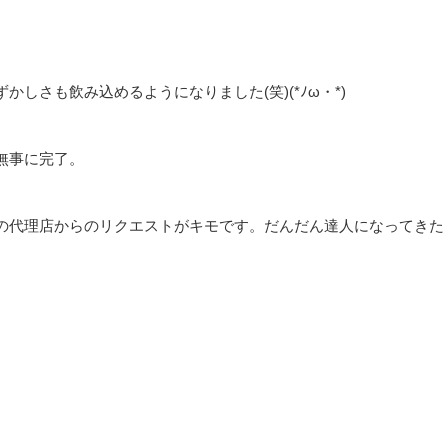
しさも飲み込めるようになりました(笑)(*ﾉω・*)
無事に完了。
の代理店からのリクエストがキモです。だんだん達人になってきた