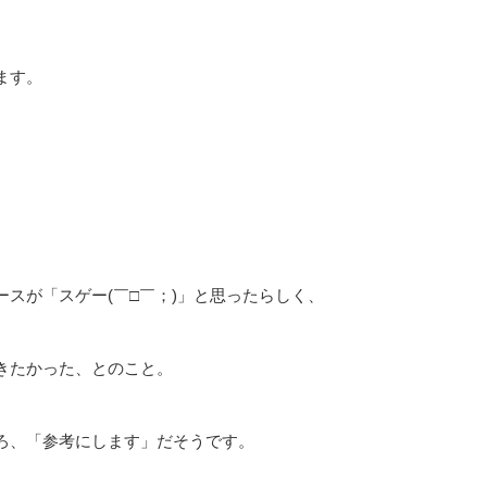
ます。
スが「スゲー(￣□￣；)」と思ったらしく、
きたかった、とのこと。
ろ、「参考にします」だそうです。