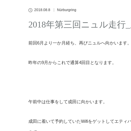
2018.08.8
Nürburgring
2018年第三回ニュル走行
前回6月より一か月経ち、再びニュルへ向かいます。一
昨年の9月からこれで通算4回目となります。
午前中は仕事をして成田に向かいます。
成田に着いて予約していたWifiをゲットしてエテ