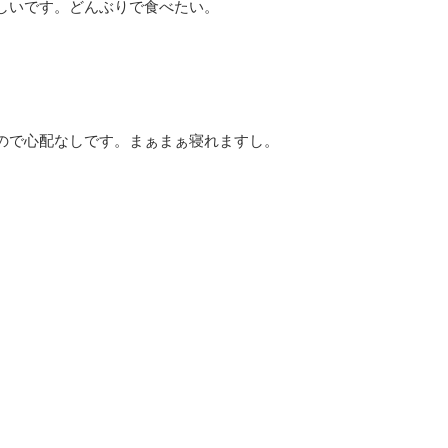
しいです。どんぶりで食べたい。
ので心配なしです。まぁまぁ寝れますし。