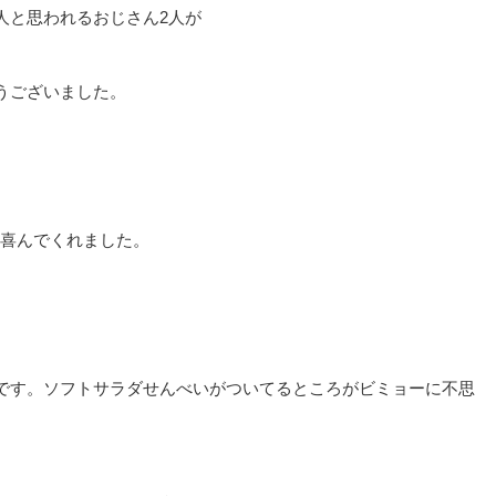
人と思われるおじさん2人が
うございました。
ら喜んでくれました。
です。ソフトサラダせんべいがついてるところがビミョーに不思