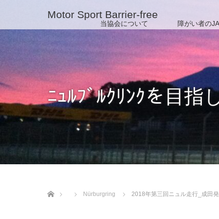
Motor Sport Barrier-free
当協会について
障がい者のJA
ﾆｭﾙﾌﾞﾙｸﾘﾝｸを目指
ホーム
Nürburgring
2018年第三回ニュル走行_成田発