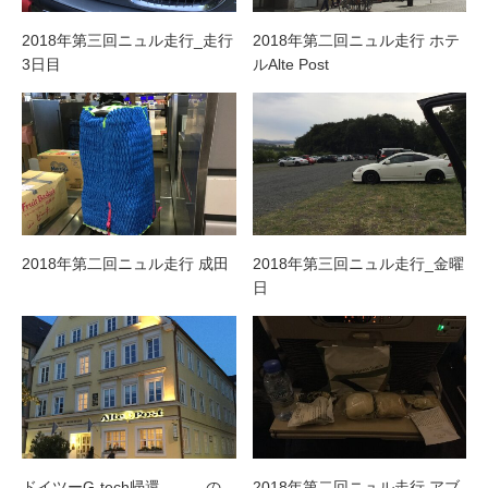
2018年第三回ニュル走行_走行
2018年第二回ニュル走行 ホテ
3日目
ルAlte Post
2018年第二回ニュル走行 成田
2018年第三回ニュル走行_金曜
日
ドイツーG-tech帰還。。。の
2018年第二回ニュル走行 アブ