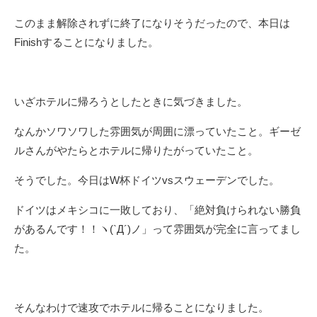
このまま解除されずに終了になりそうだったので、本日は
Finishすることになりました。
いざホテルに帰ろうとしたときに気づきました。
なんかソワソワした雰囲気が周囲に漂っていたこと。ギーゼ
ルさんがやたらとホテルに帰りたがっていたこと。
そうでした。今日はW杯ドイツvsスウェーデンでした。
ドイツはメキシコに一敗しており、「絶対負けられない勝負
があるんです！！ヽ(`Д´)ノ」って雰囲気が完全に言ってまし
た。
そんなわけで速攻でホテルに帰ることになりました。