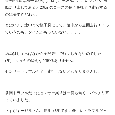
最初の1周は様子見かな(｡･ω･)ﾉﾞふふん。。。いやいや、実
際走り出してみると20kmのコースの長さを様子見走行する
のは長すぎだわっ。
とはいえ、途中まで様子見にして、途中から全開走行！！っ
ていうのも、タイムがもったいない。。。。
結局はしょっぱなから全開走行で行くしかないのでした
(笑) タイヤの冷えなど関係ありません。
センサートラブルも全開走行しないとわかりませんし。
前回トラブルだったセンサー異常は一度も無く、バッチリ直
っていました。
さすがギーゼルさん、信用度UPです。難しいトラブルだっ