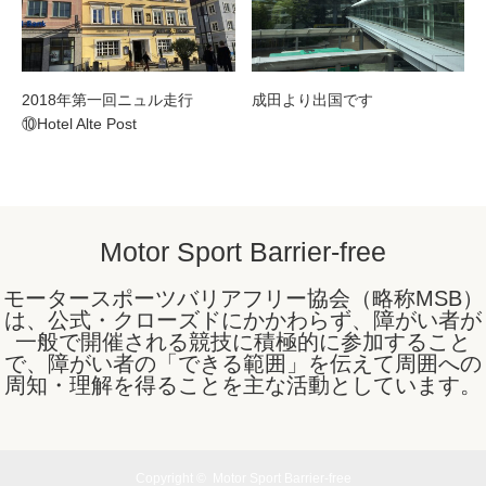
2018年第一回ニュル走行
成田より出国です
⑩Hotel Alte Post
Motor Sport Barrier-free
モータースポーツバリアフリー協会（略称MSB）
は、公式・クローズドにかかわらず、障がい者が
一般で開催される競技に積極的に参加すること
で、障がい者の「できる範囲」を伝えて周囲への
周知・理解を得ることを主な活動としています。
Copyright ©
Motor Sport Barrier-free