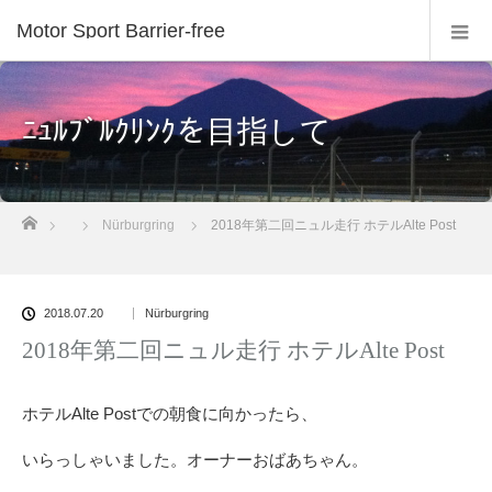
Motor Sport Barrier-free
ﾆｭﾙﾌﾞﾙｸﾘﾝｸを目指して
ホーム
Nürburgring
2018年第二回ニュル走行 ホテルAlte Post
2018.07.20
Nürburgring
2018年第二回ニュル走行 ホテルAlte Post
ホテルAlte Postでの朝食に向かったら、
いらっしゃいました。オーナーおばあちゃん。