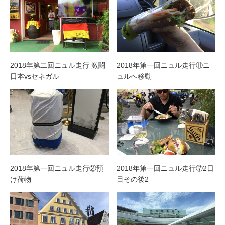
2018年第二回ニュル走行 激闘
2018年第一回ニュル走行⑪ニ
日本vsセネガル
ュルへ移動
2018年第一回ニュル走行②預
2018年第一回ニュル走行⑰2日
け荷物
目その後2