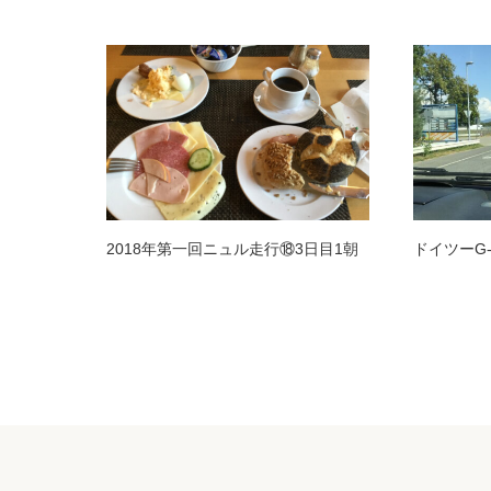
2018年第一回ニュル走行⑱3日目1朝
ドイツーG-