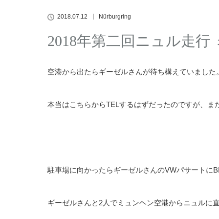
2018.07.12
Nürburgring
2018年第二回ニュル走
空港から出たらギーゼルさんが待ち構えていました
本当はこちらからTELするはずだったのですが、また
駐車場に向かったらギーゼルさんのVWパサートに
ギーゼルさんと2人でミュンヘン空港からニュルに直接