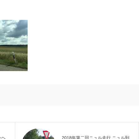
ンヘ
2018年第二回ニュル走行 ニュル到