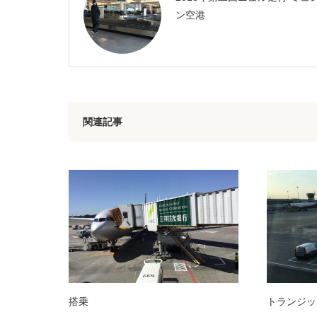
ン空港
関連記事
搭乗
トランジット