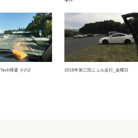
Tech帰還 その2
2018年第三回ニュル走行_金曜日