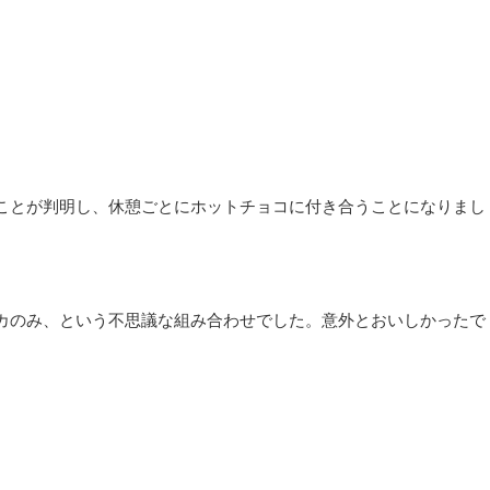
。
ことが判明し、休憩ごとにホットチョコに付き合うことになりまし
カのみ、という不思議な組み合わせでした。意外とおいしかったで