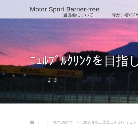
Motor Sport Barrier-free
当協会について
障がい者のJA
ﾆｭﾙﾌﾞﾙｸﾘﾝｸを目指
ホーム
Nürburgring
2018年第二回ニュル走行 ミュ