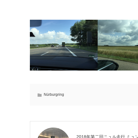
Nürburgring
2018年第二回ニュル走行 ミュ