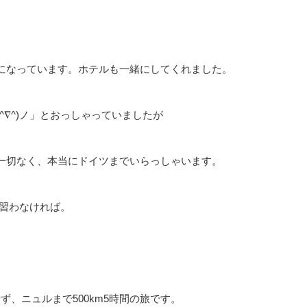
になっています。ホテルも一緒にしてくれました。
∇^)ノ」とおっしゃっていましたが
一切なく、本当にドイツまでいらっしゃいます。
見習わなければ。
、ニュルまで500km5時間の旅です。