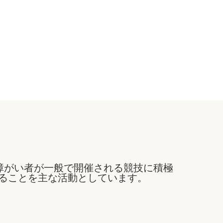
還
障がい者が一般で開催される競技に積極
ることを主な活動としています。