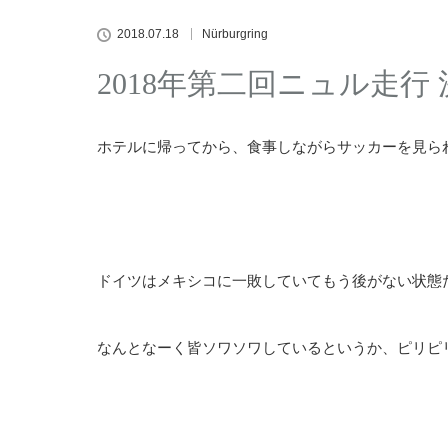
2018.07.18
Nürburgring
2018年第二回ニュル走行
ホテルに帰ってから、食事しながらサッカーを見ら
ドイツはメキシコに一敗していてもう後がない状態
なんとなーく皆ソワソワしているというか、ピリピ