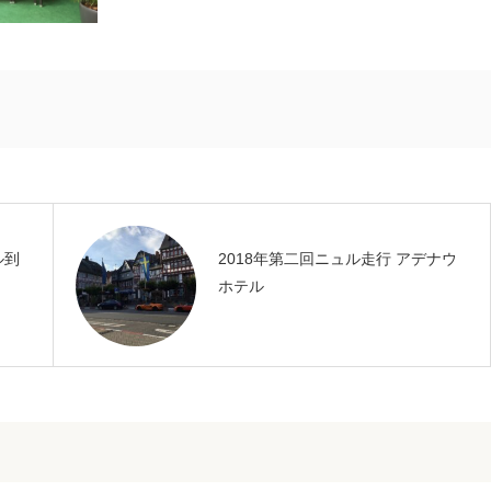
ル到
2018年第二回ニュル走行 アデナウ
ホテル