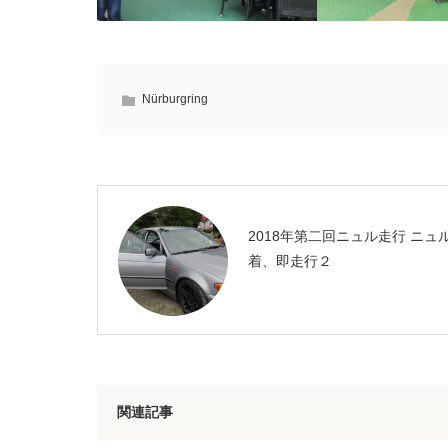
Nürburgring
2018年第二回ニュル走行 ニュ
着、即走行２
関連記事