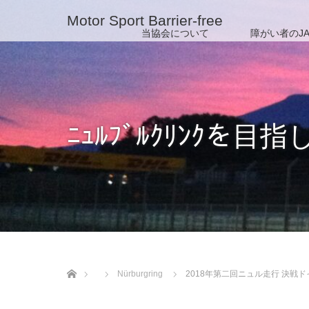
Motor Sport Barrier-free
当協会について
障がい者のJA
ﾆｭﾙﾌﾞﾙｸﾘﾝｸを目指
ホーム
Nürburgring
2018年第二回ニュル走行 決戦ド