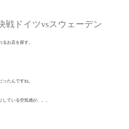
 決戦ドイツvsスウェーデン
れるお店を探す。
だったんですね。
リしている空気感が。。。