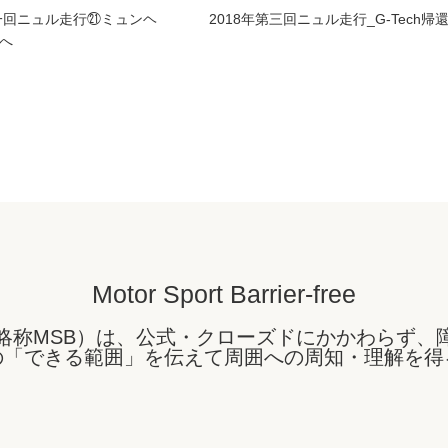
第一回ニュル走行㉑ミュンヘ
2018年第三回ニュル走行_G-Tech帰
へ
Motor Sport Barrier-free
略称MSB）は、公式・クローズドにかかわらず、
の「できる範囲」を伝えて周囲への周知・理解を得