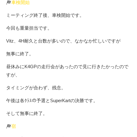
車検開始
ミーティング終了後、車検開始です。
今回も重量担当です。
Vitz、4H耐久と台数が多いので、なかなか忙しいですが
無事に終了。
昼休みにK4GPの走行会があったので見に行きたかったので
すが、
タイミングが合わず、残念。
午後は各ｸﾗｽの予選とSuperKartの決勝です。
そして無事に終了。
宿