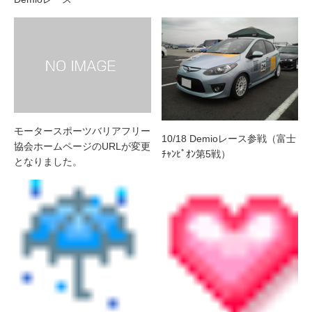
モータースポーツバリアフリー
10/18 Demioレース参戦（富士
協会ホームページのURLが変更
ﾁｬﾝﾋﾟｵﾝ第5戦）
となりました。