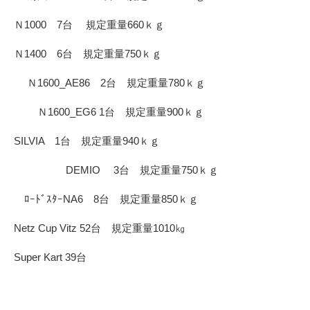
Ｎ1000 7台 規定重量660ｋｇ
Ｎ1400 6台 規定重量750ｋｇ
Ｎ1600_AE86 2台 規定重量780ｋｇ
Ｎ1600_EG6 1台 規定重量900ｋｇ
SILVIA 1台 規定重量940ｋｇ
DEMIO 3台 規定重量750ｋｇ
ﾛｰﾄﾞｽﾀｰNA6 8台 規定重量850ｋｇ
Netz Cup Vitz 52台 規定重量1010㎏
Super Kart 39台