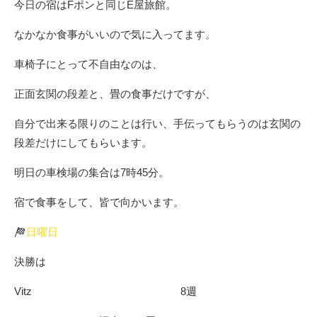
今日の宿はFポンと同じE屋旅館。
なかなか食事がいいので気に入ってます。
車椅子にとって不自由なのは、
正面玄関の段差と、畳の食事だけですが、
自分で出来る限りのことは行い、手伝ってもらうのは玄関の
段差だけにしてもらいます。
明日の車検場の集合は7時45分。
宿で食事をして、皆で向かいます。
日曜日
決勝は
Vitz 8週