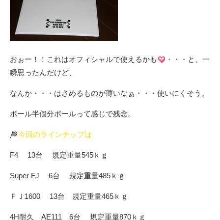
おぉー！！これはオフィシャルで使えるかも
・・・と、一
瞬思ったんだけど、
なんか・・・はさめるものが薄いなぁ・・・使いにくそう。
ボール半個分ボールって感じで残念。
今回のラインナップは
F4 13台 規定重量545ｋｇ
Super FJ 6台 規定重量485ｋｇ
ＦＪ1600 13台 規定重量465ｋｇ
4H耐久 AE111 6台 規定重量870ｋｇ