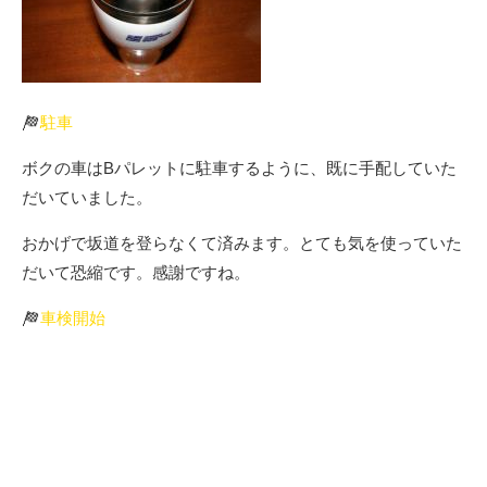
駐車
ボクの車はBパレットに駐車するように、既に手配していた
だいていました。
おかげで坂道を登らなくて済みます。とても気を使っていた
だいて恐縮です。感謝ですね。
車検開始
ミーティングでルール上の確認事項や、何台かの車両の再確
認事項の共有を行い、
AM7：00より車検が開始されます。
本日のラインナップは・・・・