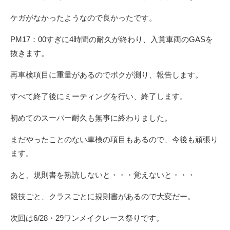
ケガがなかったようなので良かったです。
PM17：00すぎに4時間の耐久が終わり、入賞車両のGASを
抜きます。
再車検項目に重量があるのでボクが測り、報告します。
すべて終了後にミーティングを行い、終了します。
初めてのスーパー耐久も無事に終わりました。
まだやったことのない車検の項目もあるので、今後も頑張り
ます。
あと、規則書を熟読しないと・・・覚えないと・・・
競技ごと、クラスごとに規則書があるので大変だー。
次回は6/28・29ワンメイクレース祭りです。