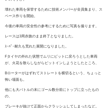
壊れた車両を保管するために技術メンバーが全員集まり、ス
ペース作りを開始。
今後の車両の安全性の参考にするために写真を撮ります。
レースは3周赤旗のまま終了となりました。
ｽｰﾊﾟｰ耐久も荒れた展開になりました。
Fタイヤの外れた状態でムリにピットに戻ろうとした車両
が、火花を散らしながらピットインしようとしたところ、
Bローターがはずれてストレートを横切るという、ちょっと
怖い場面も。
他にも大バトルの末にゴール数分前にトップに立ったもの
の、
ブレーキが抜けて正面からクラッシュしてしまったなど。