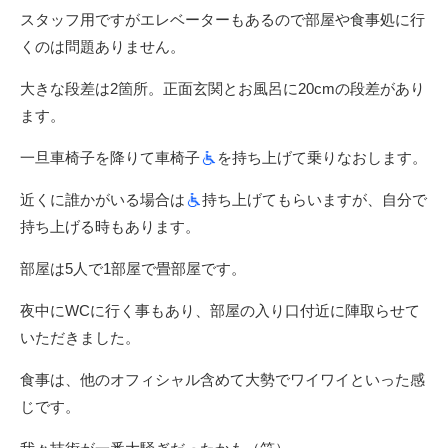
スタッフ用ですがエレベーターもあるので部屋や食事処に行
くのは問題ありません。
大きな段差は2箇所。正面玄関とお風呂に20cmの段差があり
ます。
一旦車椅子を降りて車椅子
を持ち上げて乗りなおします。
近くに誰かがいる場合は
持ち上げてもらいますが、自分で
持ち上げる時もあります。
部屋は5人で1部屋で畳部屋です。
夜中にWCに行く事もあり、部屋の入り口付近に陣取らせて
いただきました。
食事は、他のオフィシャル含めて大勢でワイワイといった感
じです。