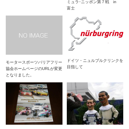
ミュラ･ニッポン第７戦 in
富士
ドイツ・ニュルブルクリンクを
モータースポーツバリアフリー
目指して
協会ホームページのURLが変更
となりました。