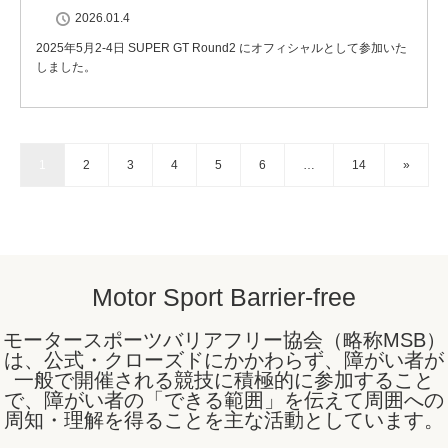
2026.01.4
2025年5月2-4日 SUPER GT Round2 にオフィシャルとして参加いた
しました。
1
2
3
4
5
6
…
14
»
Motor Sport Barrier-free
モータースポーツバリアフリー協会（略称MSB）
は、公式・クローズドにかかわらず、障がい者が
一般で開催される競技に積極的に参加すること
で、障がい者の「できる範囲」を伝えて周囲への
周知・理解を得ることを主な活動としています。