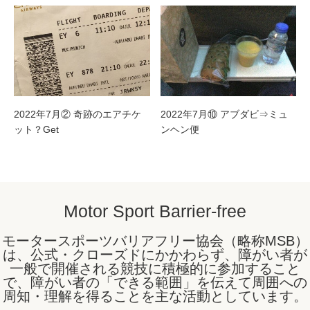
2022年7月② 奇跡のエアチケ
2022年7月⑩ アブダビ⇒ミュ
ット？Get
ンヘン便
Motor Sport Barrier-free
モータースポーツバリアフリー協会（略称MSB）
は、公式・クローズドにかかわらず、障がい者が
一般で開催される競技に積極的に参加すること
で、障がい者の「できる範囲」を伝えて周囲への
周知・理解を得ることを主な活動としています。