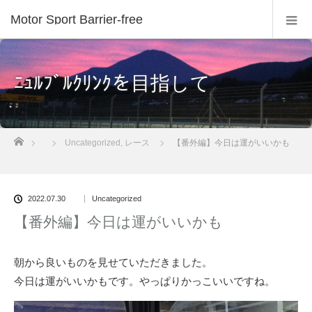
Motor Sport Barrier-free
ﾆｭﾙﾌﾞﾙｸﾘﾝｸを目指して
ホーム
Uncategorized
,
レース
【番外編】今日は運がいいかも
2022.07.30
Uncategorized
【番外編】今日は運がいいかも
朝から良いものを見せていただきました。
今日は運がいいかもです。やっぱりかっこいいですね。