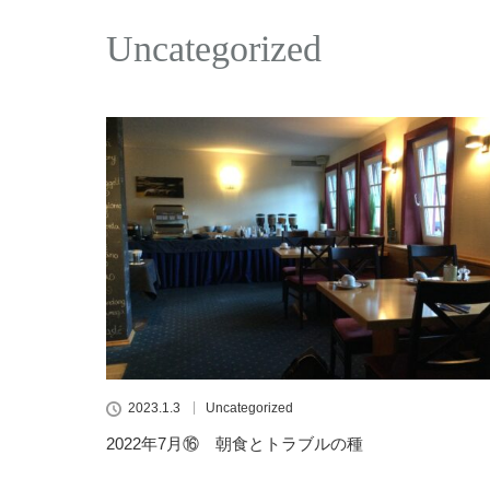
Uncategorized
2023.1.3
Uncategorized
2022年7月⑯ 朝食とトラブルの種