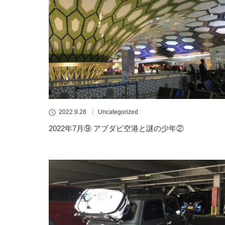
2022.9.28
Uncategorized
2022年7月⑨ アブダビ空港と謎の少年②