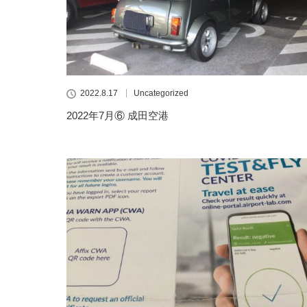
2022.8.17
Uncategorized
2022年7月⑥ 成田空港