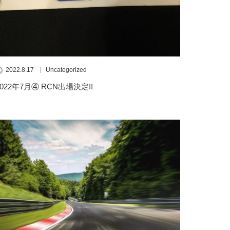
2022.8.17
Uncategorized
2022年7月④ RCN出場決定!!