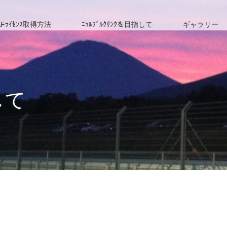
Fﾗｲｾﾝｽ取得方法
ﾆｭﾙﾌﾞﾙｸﾘﾝｸを目指して
ギャラリー
して