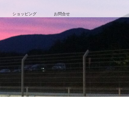
ショッピング
お問合せ