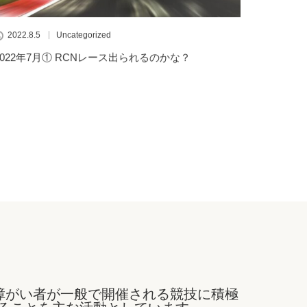
2022.8.5
Uncategorized
2022年7月① RCNレース出られるのかな？
障がい者が一般で開催される競技に積極