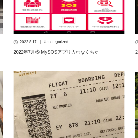
2022.8.17
Uncategorized
2022年7月⑤ MySOSアプリ入れなくちゃ