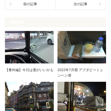
前の記事
次の記事
関連記事
【番外編】今日は運がいいかも
2022年7月⑩ アブダビ⇒ミュ
ンヘン便