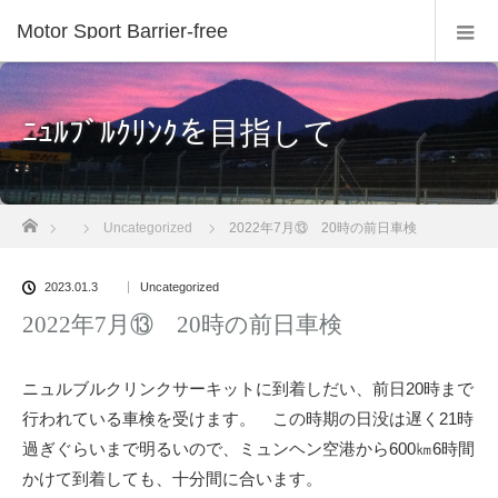
Motor Sport Barrier-free
ﾆｭﾙﾌﾞﾙｸﾘﾝｸを目指して
ホーム
Uncategorized
2022年7月⑬ 20時の前日車検
2023.01.3
Uncategorized
2022年7月⑬ 20時の前日車検
ニュルブルクリンクサーキットに到着しだい、前日20時まで
行われている車検を受けます。 この時期の日没は遅く21時
過ぎぐらいまで明るいので、ミュンヘン空港から600㎞6時間
かけて到着しても、十分間に合います。