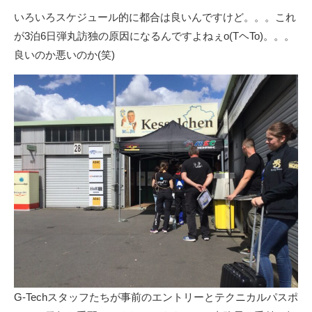
いろいろスケジュール的に都合は良いんですけど。。。これ
が3泊6日弾丸訪独の原因になるんですよねぇo(TヘTo)。。。
良いのか悪いのか(笑)
G-Techスタッフたちが事前のエントリーとテクニカルパスポ