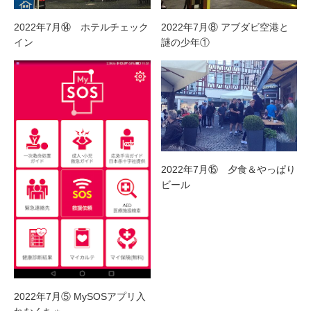
2022年7月⑭ ホテルチェック
2022年7月⑧ アブダビ空港と
イン
謎の少年①
2022年7月⑮ 夕食＆やっぱり
ビール
2022年7月⑤ MySOSアプリ入