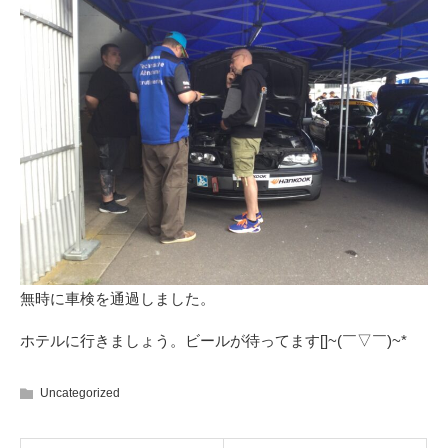
無時に車検を通過しました。
ホテルに行きましょう。ビールが待ってます[]~(￣▽￣)~*
Uncategorized