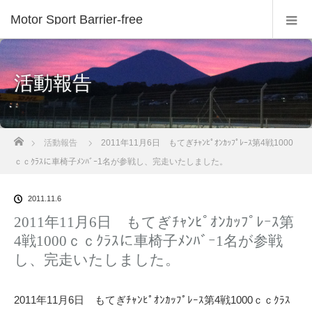
Motor Sport Barrier-free
活動報告
ホーム
活動報告
2011年11月6日 もてぎﾁｬﾝﾋﾟｵﾝｶｯﾌﾟﾚｰｽ第4戦1000
ｃｃｸﾗｽに車椅子ﾒﾝﾊﾞｰ1名が参戦し、完走いたしました。
2011.11.6
2011年11月6日 もてぎﾁｬﾝﾋﾟｵﾝｶｯﾌﾟﾚｰｽ第
4戦1000ｃｃｸﾗｽに車椅子ﾒﾝﾊﾞｰ1名が参戦
し、完走いたしました。
2011年11月6日 もてぎﾁｬﾝﾋﾟｵﾝｶｯﾌﾟﾚｰｽ第4戦1000ｃｃｸﾗｽ