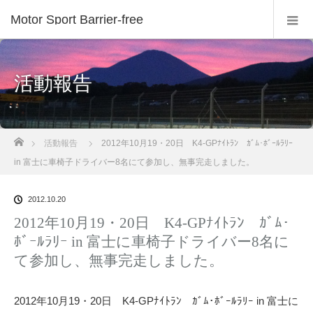
Motor Sport Barrier-free
活動報告
ホーム
活動報告
2012年10月19・20日 K4-GPﾅｲﾄﾗﾝ ｶﾞﾑ･ﾎﾞｰﾙﾗﾘｰ
in 富士に車椅子ドライバー8名にて参加し、無事完走しました。
2012.10.20
2012年10月19・20日 K4-GPﾅｲﾄﾗﾝ ｶﾞﾑ･
ﾎﾞｰﾙﾗﾘｰ in 富士に車椅子ドライバー8名に
て参加し、無事完走しました。
2012年10月19・20日 K4-GPﾅｲﾄﾗﾝ ｶﾞﾑ･ﾎﾞｰﾙﾗﾘｰ in 富士に