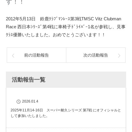
す！！
2012年5月13日 鈴鹿ｸﾗﾌﾞﾏﾝﾚｰｽ第3戦TMSC Vitz Clubman
Race 西日本ｼﾘｰｽﾞ第4戦に車椅子ﾄﾞﾗｲﾊﾞｰ1名が参戦し、見事
ｸﾗｽ優勝いたしました。おめでとうございます！！
前の活動報告
次の活動報告
活動報告一覧
2026.01.4
2025年11月14-16日 スーパー耐久シリーズ 第7戦 にオフィシャルと
して参加いたしました。