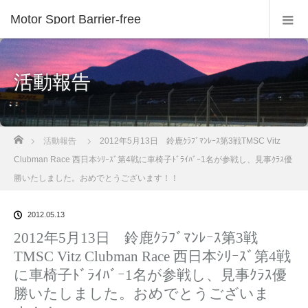
Motor Sport Barrier-free
活動報告
ホーム
活動報告
2012年5月13日 鈴鹿ｸﾗﾌﾞﾏﾝﾚｰｽ第3戦TMSC Vitz
Clubman Race 西日本ｼﾘｰｽﾞ第4戦に車椅子ﾄﾞﾗｲﾊﾞｰ1名が参戦し、見事ｸﾗｽ優
勝いたしました。おめでとうございます！！
2012.05.13
2012年5月13日 鈴鹿ｸﾗﾌﾞﾏﾝﾚｰｽ第3戦
TMSC Vitz Clubman Race 西日本ｼﾘｰｽﾞ第4戦
に車椅子ﾄﾞﾗｲﾊﾞｰ1名が参戦し、見事ｸﾗｽ優
勝いたしました。おめでとうございま