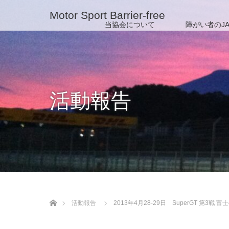
Motor Sport Barrier-free
当協会について
障がい者のJA
活動報告
ホーム
活動報告
2013年4月28-29日 SuperGT 第