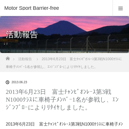
Motor Sport Barrier-free
活動報告
ホーム
活動報告
2013年6月23日 富士ﾁｬﾝﾋﾟｵﾝﾚｰｽ第3戦N1000ｸﾗｽに
車椅子ﾒﾝﾊﾞｰ1名が参戦し、ｴﾝｼﾞﾝﾌﾞﾛｰによりﾘﾀｲﾔしました。
2013.06.23
2013年6月23日 富士ﾁｬﾝﾋﾟｵﾝﾚｰｽ第3戦
N1000ｸﾗｽに車椅子ﾒﾝﾊﾞｰ1名が参戦し、ｴﾝ
ｼﾞﾝﾌﾞﾛｰによりﾘﾀｲﾔしました。
2013年6月23日 富士ﾁｬﾝﾋﾟｵﾝﾚｰｽ第3戦N1000ｸﾗｽに車椅子ﾒﾝ