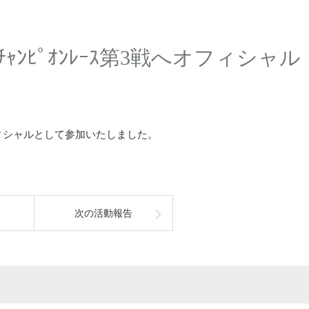
ﾁｬﾝﾋﾟｵﾝﾚｰｽ第3戦へオフィシャル
。
へオフィシャルとして参加いたしました。
次の活動報告