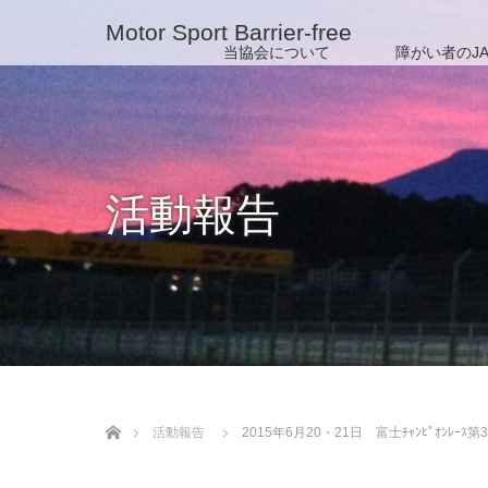
Motor Sport Barrier-free
当協会について
障がい者のJA
活動報告
ホーム
活動報告
2015年6月20・21日 富士ﾁｬﾝﾋﾟｵﾝ