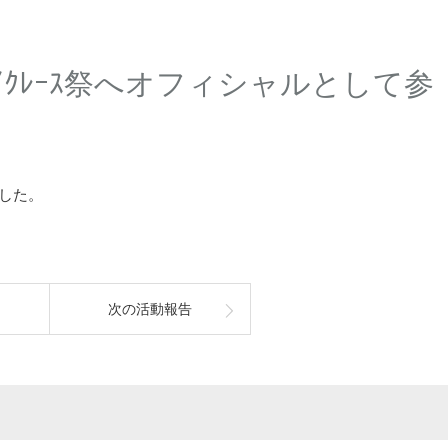
ﾝﾒｲｸﾚｰｽ祭へオフィシャルとして参
ました。
次の活動報告