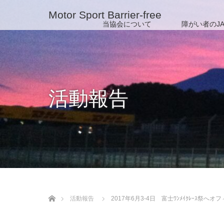
Motor Sport Barrier-free
当協会について
障がい者のJA
活動報告
ホーム
活動報告
2017年6月3-4日 富士ﾜﾝﾒｲｸﾚｰｽ