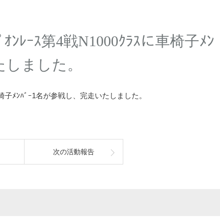
ﾟｵﾝﾚｰｽ第4戦N1000ｸﾗｽに車椅子ﾒﾝ
いたしました。
ﾗｽに車椅子ﾒﾝﾊﾞｰ1名が参戦し、完走いたしました。
次の活動報告