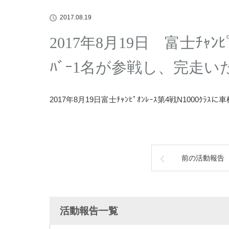
2017.08.19
2017年8月19日 富士ﾁｬﾝﾋ
ﾊﾞｰ1名が参戦し、完走
2017年8月19日富士ﾁｬﾝﾋﾟｵﾝﾚｰｽ第4戦N1000ｸ
前の活動報告
活動報告一覧