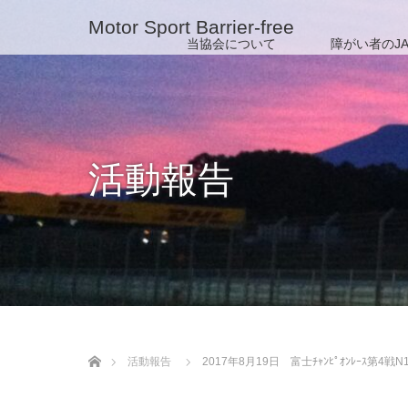
Motor Sport Barrier-free
当協会について
障がい者のJA
活動報告
ホーム
活動報告
2017年8月19日 富士ﾁｬﾝﾋﾟｵﾝﾚｰｽ第4