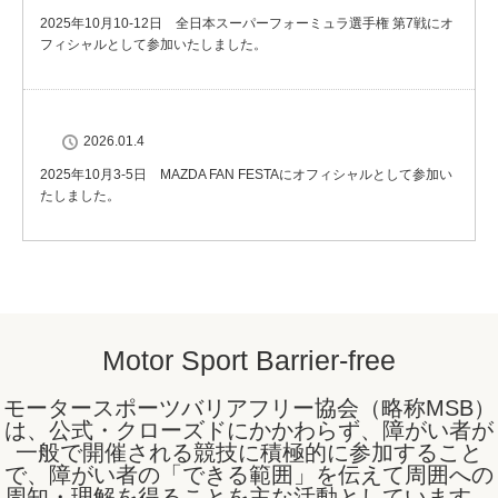
2025年10月10-12日 全日本スーパーフォーミュラ選手権 第7戦にオ
フィシャルとして参加いたしました。
2026.01.4
2025年10月3-5日 MAZDA FAN FESTAにオフィシャルとして参加い
たしました。
Motor Sport Barrier-free
モータースポーツバリアフリー協会（略称MSB）
は、公式・クローズドにかかわらず、障がい者が
一般で開催される競技に積極的に参加すること
で、障がい者の「できる範囲」を伝えて周囲への
周知・理解を得ることを主な活動としています。