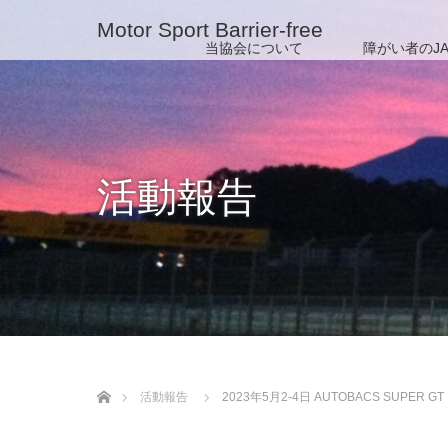
Motor Sport Barrier-free
当協会について
障がい者のJA
活動報告
ホーム
活動報告
2023年5月2-4日 AUTOBACS SUPE