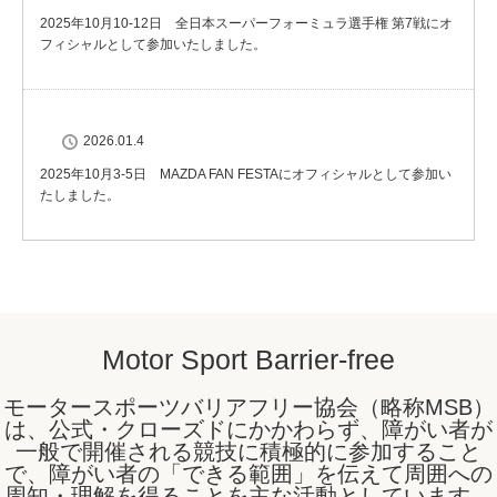
2025年10月10-12日 全日本スーパーフォーミュラ選手権 第7戦にオ
フィシャルとして参加いたしました。
2026.01.4
2025年10月3-5日 MAZDA FAN FESTAにオフィシャルとして参加い
たしました。
Motor Sport Barrier-free
モータースポーツバリアフリー協会（略称MSB）
は、公式・クローズドにかかわらず、障がい者が
一般で開催される競技に積極的に参加すること
で、障がい者の「できる範囲」を伝えて周囲への
周知・理解を得ることを主な活動としています。