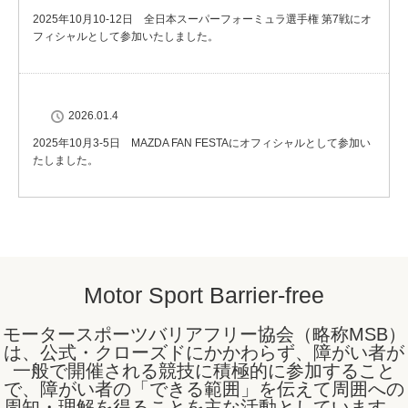
2025年10月10-12日 全日本スーパーフォーミュラ選手権 第7戦にオ
フィシャルとして参加いたしました。
2026.01.4
2025年10月3-5日 MAZDA FAN FESTAにオフィシャルとして参加い
たしました。
Motor Sport Barrier-free
モータースポーツバリアフリー協会（略称MSB）
は、公式・クローズドにかかわらず、障がい者が
一般で開催される競技に積極的に参加すること
で、障がい者の「できる範囲」を伝えて周囲への
周知・理解を得ることを主な活動としています。