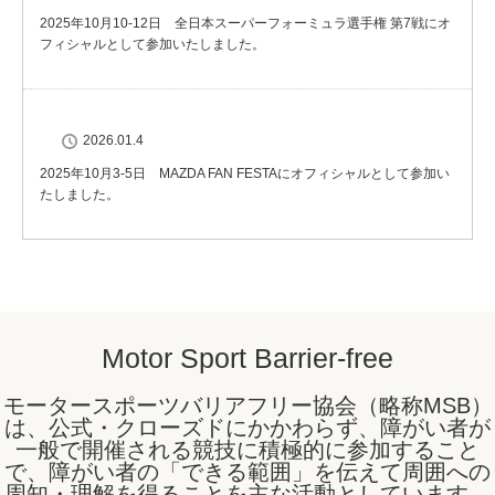
2025年10月10-12日 全日本スーパーフォーミュラ選手権 第7戦にオ
フィシャルとして参加いたしました。
2026.01.4
2025年10月3-5日 MAZDA FAN FESTAにオフィシャルとして参加い
たしました。
Motor Sport Barrier-free
モータースポーツバリアフリー協会（略称MSB）
は、公式・クローズドにかかわらず、障がい者が
一般で開催される競技に積極的に参加すること
で、障がい者の「できる範囲」を伝えて周囲への
周知・理解を得ることを主な活動としています。