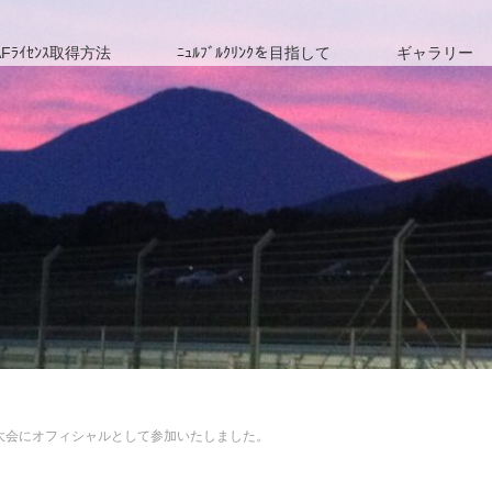
Fﾗｲｾﾝｽ取得方法
ﾆｭﾙﾌﾞﾙｸﾘﾝｸを目指して
ギャラリー
東京大会にオフィシャルとして参加いたしました。